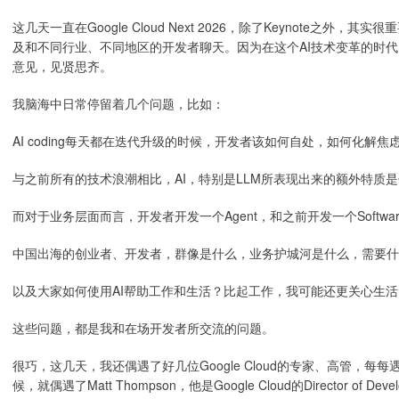
这几天一直在Google Cloud Next 2026，除了Keynote之外
及和不同行业、不同地区的开发者聊天。因为在这个AI技术变革的时
意见，见贤思齐。
我脑海中日常停留着几个问题，比如：
AI coding每天都在迭代升级的时候，开发者该如何自处，如何化解焦
与之前所有的技术浪潮相比，AI，特别是LLM所表现出来的额外特质
而对于业务层面而言，开发者开发一个Agent，和之前开发一个Softwa
中国出海的创业者、开发者，群像是什么，业务护城河是什么，需要什
以及大家如何使用AI帮助工作和生活？比起工作，我可能还更关心生
这些问题，都是我和在场开发者所交流的问题。
很巧，这几天，我还偶遇了好几位Google Cloud的专家、高管，
候，就偶遇了Matt Thompson，他是Google Cloud的Director of