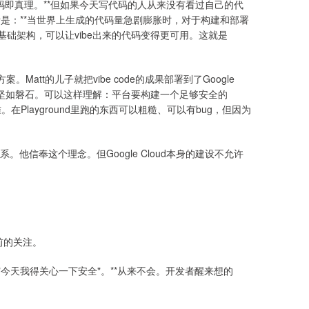
th，代码即真理。**但如果今天写代码的人从来没有看过自己的代
的判断是：**当世界上生成的代码量急剧膨胀时，对于构建和部署
基础架构，可以让vibe出来的代码变得更可用。这就是
解决方案。Matt的儿子就把vibe code的成果部署到了Google
，它必须坚如磐石。可以这样理解：平台要构建一个足够安全的
。在Playground里跑的东西可以粗糙、可以有bug，但因为
他信奉这个理念。但Google Cloud本身的建设不允许
前的关注。
今天我得关心一下安全"。**从来不会。开发者醒来想的