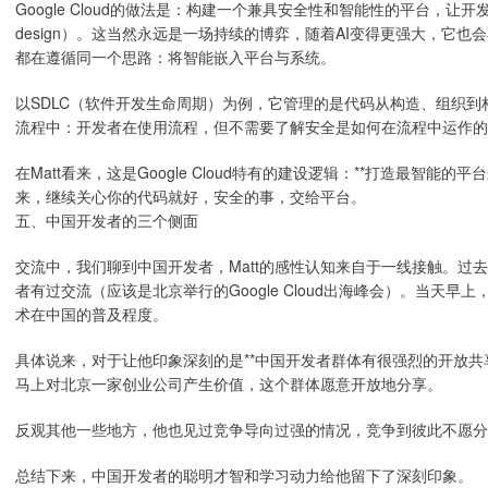
Google Cloud的做法是：构建一个兼具安全性和智能性的平台，让开
design）。这当然永远是一场持续的博弈，随着AI变得更强大，它
都在遵循同一个思路：将智能嵌入平台与系统。
以SDLC（软件开发生命周期）为例，它管理的是代码从构造、组织
流程中：开发者在使用流程，但不需要了解安全是如何在流程中运作的
在Matt看来，这是Google Cloud特有的建设逻辑：**打造最智
来，继续关心你的代码就好，安全的事，交给平台。
五、中国开发者的三个侧面
交流中，我们聊到中国开发者，Matt的感性认知来自于一线接触。过
者有过交流（应该是北京举行的Google Cloud出海峰会）。当天早
术在中国的普及程度。
具体说来，对于让他印象深刻的是**中国开发者群体有很强烈的开放共
马上对北京一家创业公司产生价值，这个群体愿意开放地分享。
反观其他一些地方，他也见过竞争导向过强的情况，竞争到彼此不愿分
总结下来，中国开发者的聪明才智和学习动力给他留下了深刻印象。