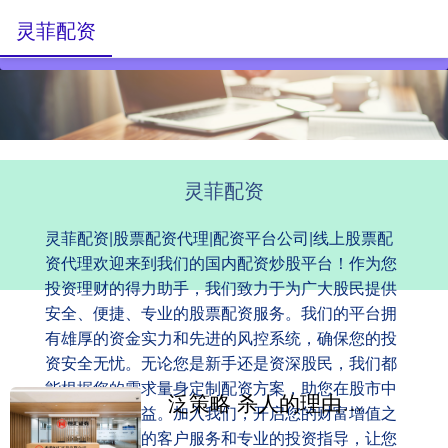
灵菲配资
灵菲配资
灵菲配资|股票配资代理|配资平台公司|线上股票配
资代理欢迎来到我们的国内配资炒股平台！作为您
投资理财的得力助手，我们致力于为广大股民提供
安全、便捷、专业的股票配资服务。我们的平台拥
有雄厚的资金实力和先进的风控系统，确保您的投
资安全无忧。无论您是新手还是资深股民，我们都
能根据您的需求量身定制配资方案，助您在股市中
泛策略 杀人的理由如此荒唐！2015年苏州市“5·19”无名碎尸案侦破始末
获得更高的收益。加入我们，开启您的财富增值之
旅，享受优质的客户服务和专业的投资指导，让您