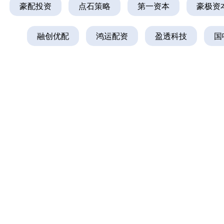
豪配投资
点石策略
第一资本
豪极资
融创优配
鸿运配资
盈透科技
国