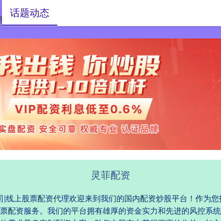
话题动态
股票配资代理
配资平台公司
线上股票配资代理
灵菲配资
公司|线上股票配资代理欢迎来到我们的国内配资炒股平台！作为
票配资服务。我们的平台拥有雄厚的资金实力和先进的风控系统