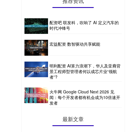
推荐资讯
配资吧 联发科，吹响了 AI 定义汽车的
时代冲锋号
宏益配资 数智驱动共享赋能
明利配资 AI算力浪潮下，华人及亚裔背
景工程师型管理者何以成芯片业“领航
者”?
火牛网 Google Cloud Next 2026 见
闻：每个开发者都有机会成为10倍速开
发者
最新文章