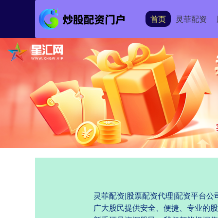
首页
灵菲配资
灵菲配资|股票配资代理|配资平台
广大股民提供安全、便捷、专业的股