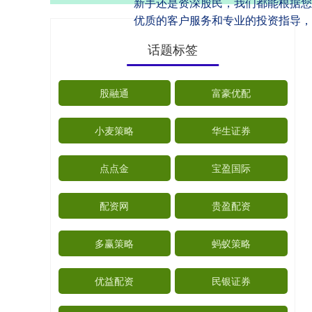
新手还是资深股民，我们都能根据您
优质的客户服务和专业的投资指导，
话题标签
股融通
富豪优配
小麦策略
华生证券
点点金
宝盈国际
配资网
贵盈配资
多赢策略
蚂蚁策略
优益配资
民银证券