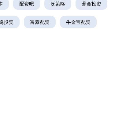
本
配资吧
泛策略
鼎金投资
鸣投资
富豪配资
牛金宝配资